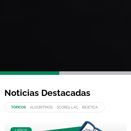
Noticias Destacadas
TÓPICOS
ALGORITMOS
SCORE2-LAC
BIOETICA
LIBROS