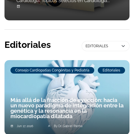
Cardiología: Tópicos Selectos en Cardiología...
Editoriales
Consejo Cardiopatías Congénitas y Pediatría
Editoriales
Más allá de la fracción de eyección: hacia
un nuevo paradigma de integración entre la
genética y la resonancia en la
miocardiopatía dilatada
Jun 17, 2026
By Dr. Gabriel Parma