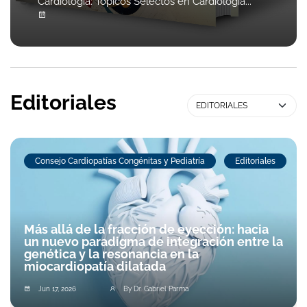
Cardiología: Tópicos Selectos en Cardiología...
Editoriales
Consejo Cardiopatías Congénitas y Pediatría
Editoriales
Más allá de la fracción de eyección: hacia
un nuevo paradigma de integración entre la
genética y la resonancia en la
miocardiopatía dilatada
Jun 17, 2026
By Dr. Gabriel Parma