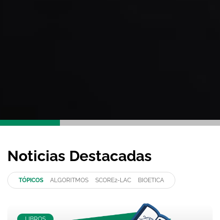
Noticias Destacadas
TÓPICOS
ALGORITMOS
SCORE2-LAC
BIOETICA
LIBROS