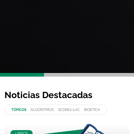
Noticias Destacadas
TÓPICOS
ALGORITMOS
SCORE2-LAC
BIOETICA
LIBROS