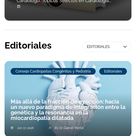
Cardiología: Tópicos Selectos en Cardiología...
Editoriales
Consejo Cardiopatías Congénitas y Pediatría
Editoriales
Más allá de la fracción de eyección: hacia
un nuevo paradigma de integración entre la
genética y la resonancia en la
miocardiopatía dilatada
Jun 17, 2026
By Dr. Gabriel Parma