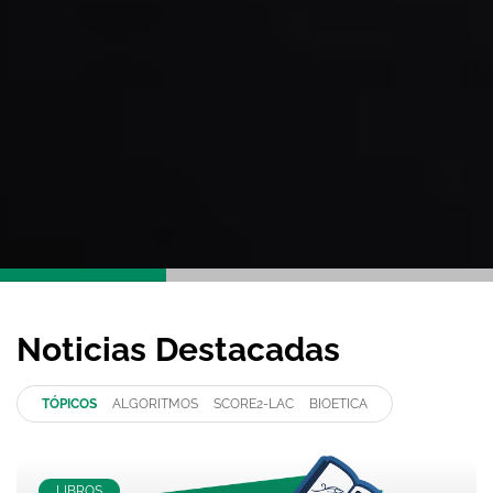
Noticias Destacadas
TÓPICOS
ALGORITMOS
SCORE2-LAC
BIOETICA
LIBROS