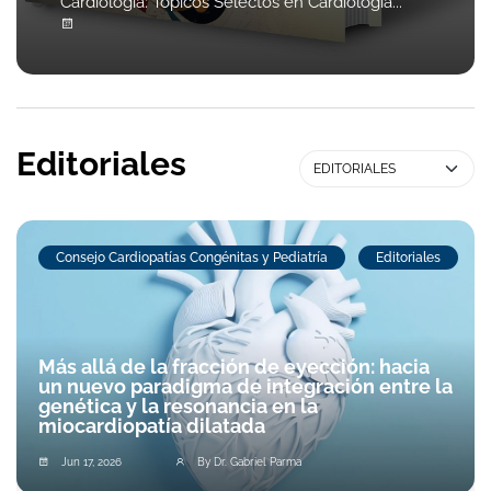
Cardiología: Tópicos Selectos en Cardiología...
Editoriales
Consejo Cardiopatías Congénitas y Pediatría
Editoriales
Más allá de la fracción de eyección: hacia
un nuevo paradigma de integración entre la
genética y la resonancia en la
miocardiopatía dilatada
Jun 17, 2026
By Dr. Gabriel Parma