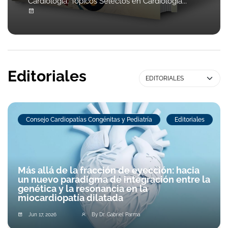
Cardiología: Tópicos Selectos en Cardiología...
Editoriales
Consejo Cardiopatías Congénitas y Pediatría
Editoriales
Más allá de la fracción de eyección: hacia
un nuevo paradigma de integración entre la
genética y la resonancia en la
miocardiopatía dilatada
Jun 17, 2026
By Dr. Gabriel Parma