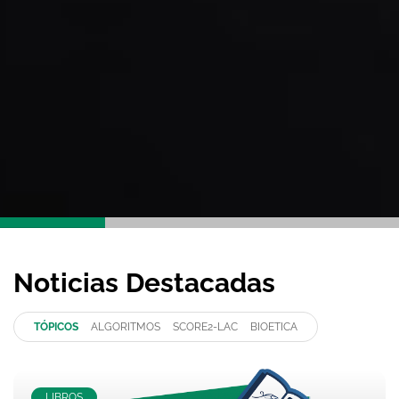
Noticias Destacadas
TÓPICOS
ALGORITMOS
SCORE2-LAC
BIOETICA
LIBROS