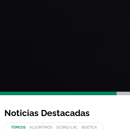
Noticias Destacadas
TÓPICOS
ALGORITMOS
SCORE2-LAC
BIOETICA