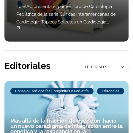
La SIAC presenta el primer libro de Cardiología
Pediátrica de la serie Clínicas Interamericanas de
Cardiología: Tópicos Selectos en Cardiología...
Editoriales
Consejo Cardiopatías Congénitas y Pediatría
Editoriales
Más allá de la fracción de eyección: hacia
un nuevo paradigma de integración entre la
genética y la resonancia en la