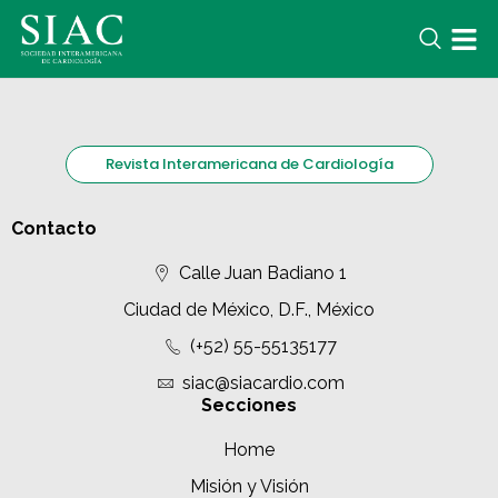
Revista Interamericana de Cardiología
Contacto
Calle Juan Badiano 1
Ciudad de México, D.F., México
(+52) 55-55135177
siac@siacardio.com
Secciones
Home
Misión y Visión