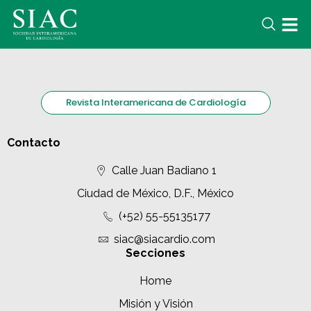
Revista Interamericana de Cardiología
Contacto
Calle Juan Badiano 1
Ciudad de México, D.F., México
(+52) 55-55135177
siac@siacardio.com
Secciones
Home
Misión y Visión