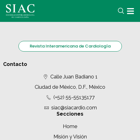
Revista Interamericana de Cardiología
Contacto
Calle Juan Badiano 1
Ciudad de México, D.F., México
(+52) 55-55135177
siac@siacardio.com
Secciones
Home
Misión y Visión