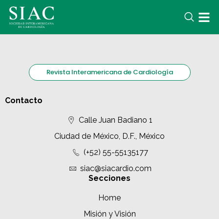
Revista Interamericana de Cardiología
Contacto
Calle Juan Badiano 1
Ciudad de México, D.F., México
(+52) 55-55135177
siac@siacardio.com
Secciones
Home
Misión y Visión