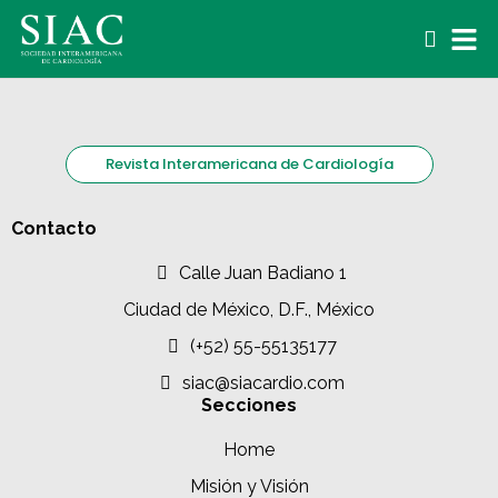
Revista Interamericana de Cardiología
Contacto
Calle Juan Badiano 1
Ciudad de México, D.F., México
(+52) 55-55135177
siac@siacardio.com
Secciones
Home
Misión y Visión