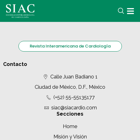
Revista Interamericana de Cardiología
Contacto
Calle Juan Badiano 1
Ciudad de México, D.F., México
(+52) 55-55135177
siac@siacardio.com
Secciones
Home
Misión y Visión