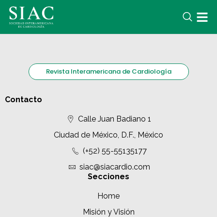
Revista Interamericana de Cardiología
Contacto
Calle Juan Badiano 1
Ciudad de México, D.F., México
(+52) 55-55135177
siac@siacardio.com
Secciones
Home
Misión y Visión