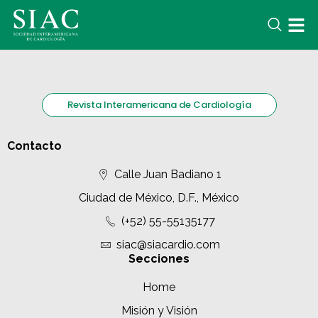
Revista Interamericana de Cardiología
Contacto
Calle Juan Badiano 1
Ciudad de México, D.F., México
(+52) 55-55135177
siac@siacardio.com
Secciones
Home
Misión y Visión