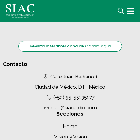
Revista Interamericana de Cardiología
Contacto
Calle Juan Badiano 1
Ciudad de México, D.F., México
(+52) 55-55135177
siac@siacardio.com
Secciones
Home
Misión y Visión