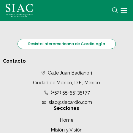
Revista Interamericana de Cardiología
Contacto
Calle Juan Badiano 1
Ciudad de México, D.F., México
(+52) 55-55135177
siac@siacardio.com
Secciones
Home
Misión y Visión