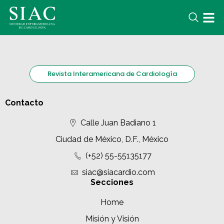
Revista Interamericana de Cardiología
Contacto
Calle Juan Badiano 1
Ciudad de México, D.F., México
(+52) 55-55135177
siac@siacardio.com
Secciones
Home
Misión y Visión