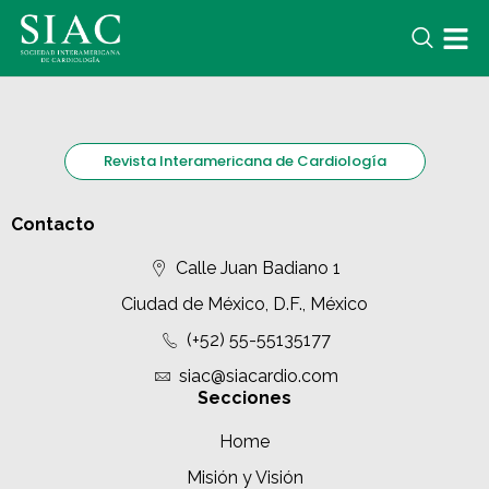
Revista Interamericana de Cardiología
Contacto
Calle Juan Badiano 1
Ciudad de México, D.F., México
(+52) 55-55135177
siac@siacardio.com
Secciones
Home
Misión y Visión