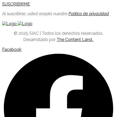
SUSCRIBIRME
Al suscribirse, usted acepta nuestra
Política de privacidad
© 2025 SIAC | Todos los derechos reservados.
Desarrollado por
The Content Land.
Facebook