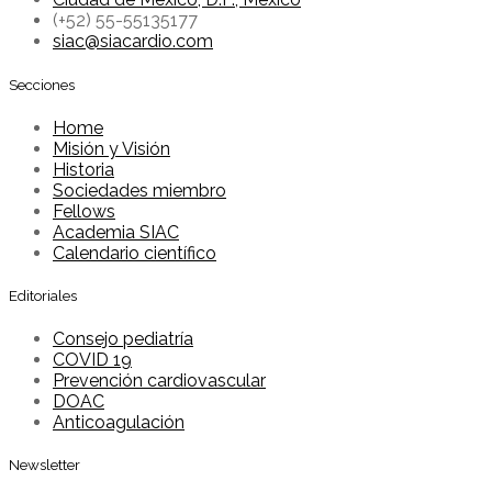
(+52) 55-55135177
siac@siacardio.com
Secciones
Home
Misión y Visión
Historia
Sociedades miembro
Fellows
Academia SIAC
Calendario científico
Editoriales
Consejo pediatría
COVID 19
Prevención cardiovascular
DOAC
Anticoagulación
Newsletter