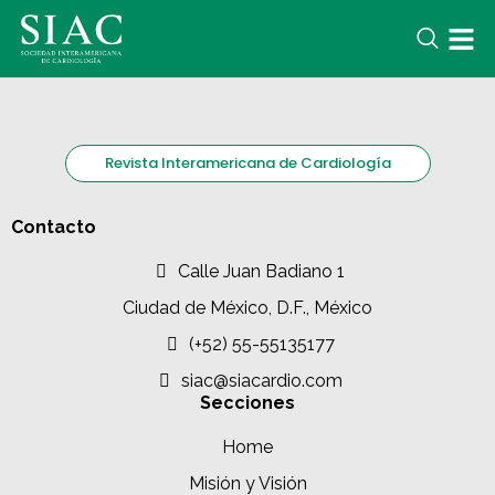
Revista Interamericana de Cardiología
Contacto
Calle Juan Badiano 1
Ciudad de México, D.F., México
(+52) 55-55135177
siac@siacardio.com
Secciones
Home
Misión y Visión