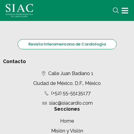
Revista Interamericana de Cardiología
Contacto
Calle Juan Badiano 1
Ciudad de México, D.F., México
(+52) 55-55135177
siac@siacardio.com
Secciones
Home
Misión y Visión