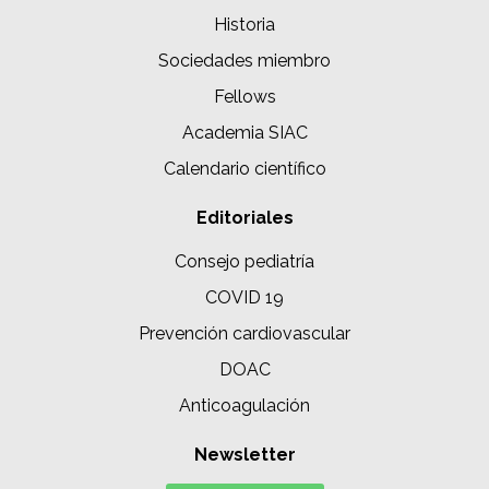
Historia
Sociedades miembro
Fellows
Academia SIAC
Calendario científico
Editoriales
Consejo pediatría
COVID 19
Prevención cardiovascular
DOAC
Anticoagulación
Newsletter