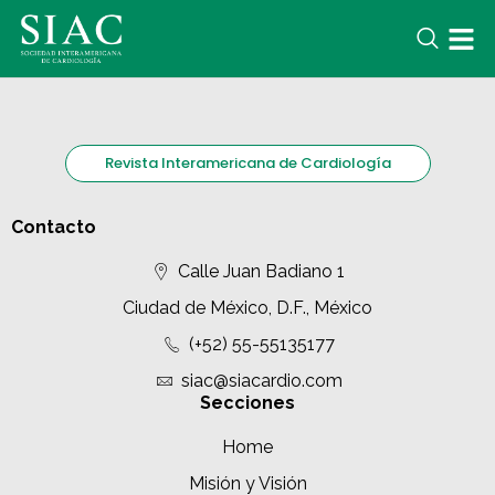
Revista Interamericana de Cardiología
Contacto
Calle Juan Badiano 1
Ciudad de México, D.F., México
(+52) 55-55135177
siac@siacardio.com
Secciones
Home
Misión y Visión