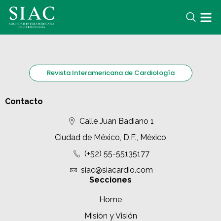
Revista Interamericana de Cardiología
Contacto
Calle Juan Badiano 1
Ciudad de México, D.F., México
(+52) 55-55135177
siac@siacardio.com
Secciones
Home
Misión y Visión