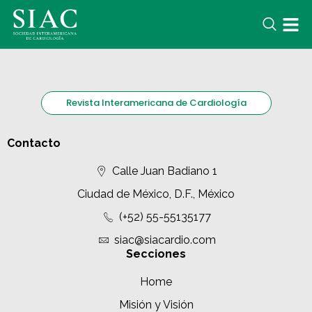
Revista Interamericana de Cardiología
Contacto
Calle Juan Badiano 1
Ciudad de México, D.F., México
(+52) 55-55135177
siac@siacardio.com
Secciones
Home
Misión y Visión