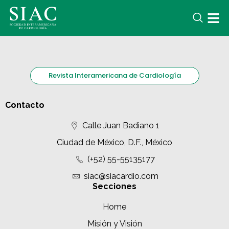
Revista Interamericana de Cardiología
Contacto
Calle Juan Badiano 1
Ciudad de México, D.F., México
(+52) 55-55135177
siac@siacardio.com
Secciones
Home
Misión y Visión