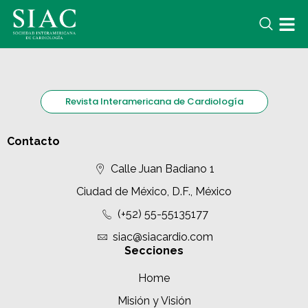
Revista Interamericana de Cardiología
Contacto
Calle Juan Badiano 1
Ciudad de México, D.F., México
(+52) 55-55135177
siac@siacardio.com
Secciones
Home
Misión y Visión