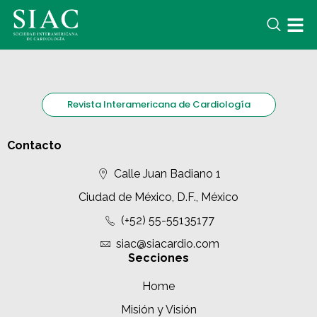
Revista Interamericana de Cardiología
Contacto
Calle Juan Badiano 1
Ciudad de México, D.F., México
(+52) 55-55135177
siac@siacardio.com
Secciones
Home
Misión y Visión