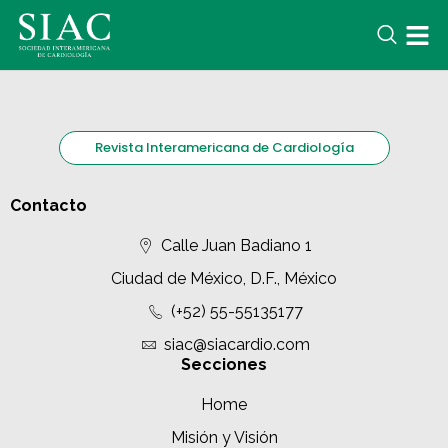
Revista Interamericana de Cardiología
Contacto
Calle Juan Badiano 1
Ciudad de México, D.F., México
(+52) 55-55135177
siac@siacardio.com
Secciones
Home
Misión y Visión