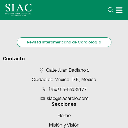
Revista Interamericana de Cardiología
Contacto
Calle Juan Badiano 1
Ciudad de México, D.F., México
(+52) 55-55135177
siac@siacardio.com
Secciones
Home
Misión y Visión