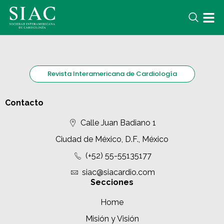
Revista Interamericana de Cardiología
Contacto
Calle Juan Badiano 1
Ciudad de México, D.F., México
(+52) 55-55135177
siac@siacardio.com
Secciones
Home
Misión y Visión