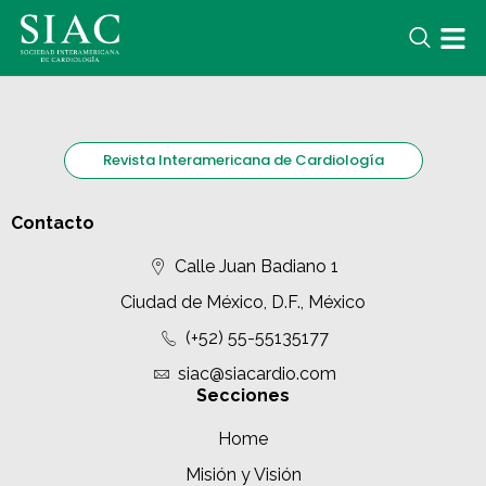
Revista Interamericana de Cardiología
Contacto
Calle Juan Badiano 1
Ciudad de México, D.F., México
(+52) 55-55135177
siac@siacardio.com
Secciones
Home
Misión y Visión