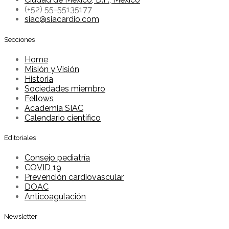
(+52) 55-55135177
siac@siacardio.com
Secciones
Home
Misión y Visión
Historia
Sociedades miembro
Fellows
Academia SIAC
Calendario científico
Editoriales
Consejo pediatría
COVID 19
Prevención cardiovascular
DOAC
Anticoagulación
Newsletter