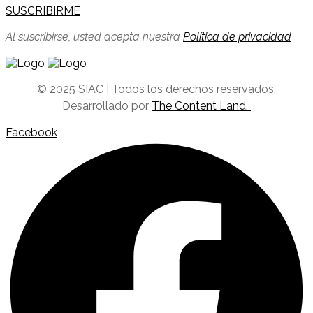
SUSCRIBIRME
Al suscribirse, usted acepta nuestra
Política de privacidad
© 2025 SIAC | Todos los derechos reservados.
Desarrollado por
The Content Land.
Facebook