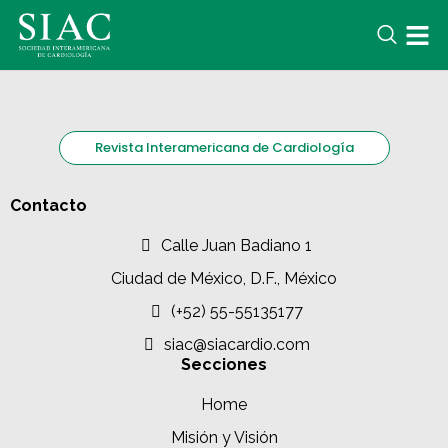
Revista Interamericana de Cardiología
Contacto
Calle Juan Badiano 1
Ciudad de México, D.F., México
(+52) 55-55135177
siac@siacardio.com
Secciones
Home
Misión y Visión