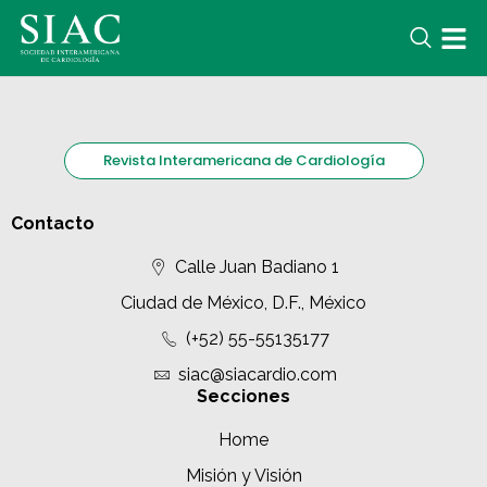
Revista Interamericana de Cardiología
Contacto
Calle Juan Badiano 1
Ciudad de México, D.F., México
(+52) 55-55135177
siac@siacardio.com
Secciones
Home
Misión y Visión