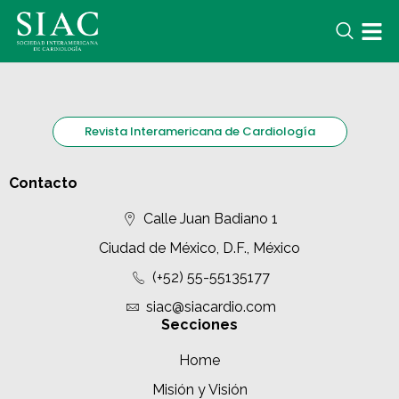
Revista Interamericana de Cardiología
Contacto
Calle Juan Badiano 1
Ciudad de México, D.F., México
(+52) 55-55135177
siac@siacardio.com
Secciones
Home
Misión y Visión