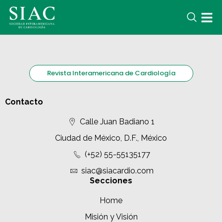
Revista Interamericana de Cardiología
Contacto
Calle Juan Badiano 1
Ciudad de México, D.F., México
(+52) 55-55135177
siac@siacardio.com
Secciones
Home
Misión y Visión