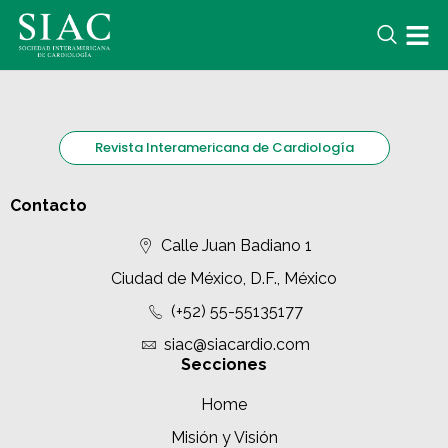
Revista Interamericana de Cardiología
Contacto
Calle Juan Badiano 1
Ciudad de México, D.F., México
(+52) 55-55135177
siac@siacardio.com
Secciones
Home
Misión y Visión