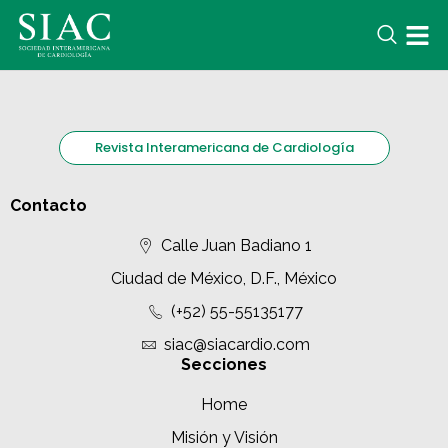
Revista Interamericana de Cardiología
Contacto
Calle Juan Badiano 1
Ciudad de México, D.F., México
(+52) 55-55135177
siac@siacardio.com
Secciones
Home
Misión y Visión