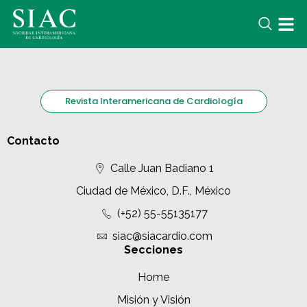
Revista Interamericana de Cardiología
Contacto
Calle Juan Badiano 1
Ciudad de México, D.F., México
(+52) 55-55135177
siac@siacardio.com
Secciones
Home
Misión y Visión