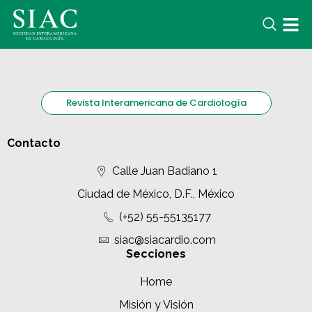
Revista Interamericana de Cardiología
Contacto
Calle Juan Badiano 1
Ciudad de México, D.F., México
(+52) 55-55135177
siac@siacardio.com
Secciones
Home
Misión y Visión