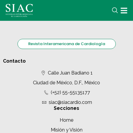
Revista Interamericana de Cardiología
Contacto
Calle Juan Badiano 1
Ciudad de México, D.F., México
(+52) 55-55135177
siac@siacardio.com
Secciones
Home
Misión y Visión