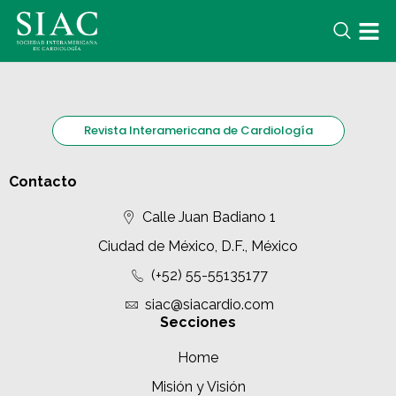
Revista Interamericana de Cardiología
Contacto
Calle Juan Badiano 1
Ciudad de México, D.F., México
(+52) 55-55135177
siac@siacardio.com
Secciones
Home
Misión y Visión