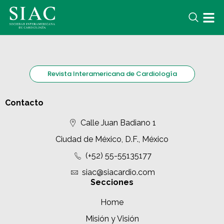
Revista Interamericana de Cardiología
Contacto
Calle Juan Badiano 1
Ciudad de México, D.F., México
(+52) 55-55135177
siac@siacardio.com
Secciones
Home
Misión y Visión