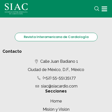
Revista Interamericana de Cardiología
Contacto
Calle Juan Badiano 1
Ciudad de México, D.F., México
(+52) 55-55135177
siac@siacardio.com
Secciones
Home
Misión y Visión