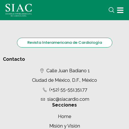
Revista Interamericana de Cardiología
Contacto
Calle Juan Badiano 1
Ciudad de México, D.F., México
(+52) 55-55135177
siac@siacardio.com
Secciones
Home
Misión y Visión