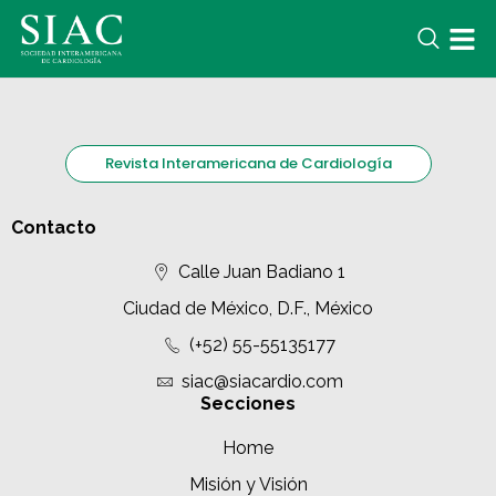
Revista Interamericana de Cardiología
Contacto
Calle Juan Badiano 1
Ciudad de México, D.F., México
(+52) 55-55135177
siac@siacardio.com
Secciones
Home
Misión y Visión