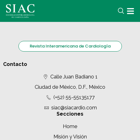
Revista Interamericana de Cardiología
Contacto
Calle Juan Badiano 1
Ciudad de México, D.F., México
(+52) 55-55135177
siac@siacardio.com
Secciones
Home
Misión y Visión