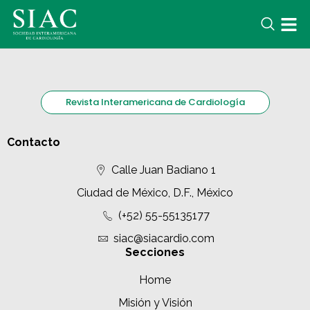
Revista Interamericana de Cardiología
Contacto
Calle Juan Badiano 1
Ciudad de México, D.F., México
(+52) 55-55135177
siac@siacardio.com
Secciones
Home
Misión y Visión