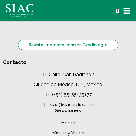
Revista Interamericana de Cardiología
Contacto
Calle Juan Badiano 1
Ciudad de México, D.F., México
(+52) 55-55135177
siac@siacardio.com
Secciones
Home
Misión y Visión