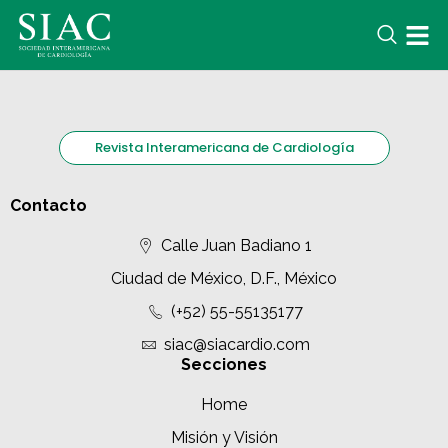
Revista Interamericana de Cardiología
Contacto
Calle Juan Badiano 1
Ciudad de México, D.F., México
(+52) 55-55135177
siac@siacardio.com
Secciones
Home
Misión y Visión